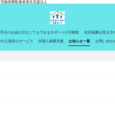
賀県住宅確保要配慮者居住支援法人
手元のお金が少なくてもできるサポートの可能性
生活保護を受る方
者の入居安心サービス
外国人就業支援
お知らせ一覧
お問い合わ