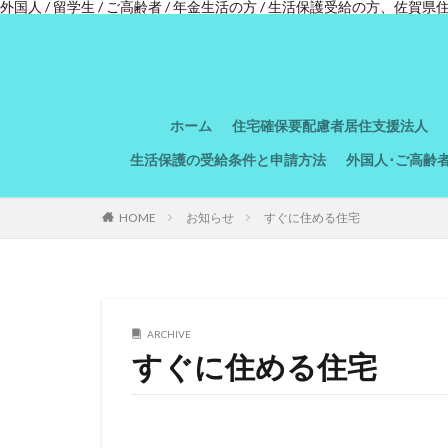
外国人 / 留学生 / ご高齢者 / 年金生活の方 / 生活保護受給の方、佐
ホーム
住宅確保要配慮者居住支援法人
生活保護の受給条件と申請方法
外国人･ご高齢
HOME
お知らせ
すぐに住める住宅
ARCHIVE
すぐに住める住宅