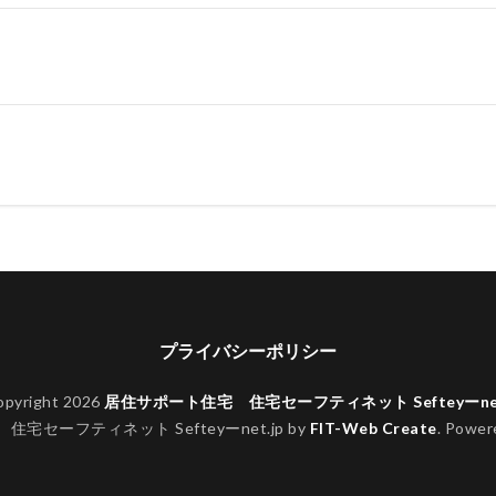
プライバシーポリシー
opyright 2026
居住サポート住宅 住宅セーフティネット Sefteyーnet
宅セーフティネット Sefteyーnet.jp by
FIT-Web Create
. Power