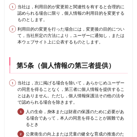
当社は，利用目的が変更前と関連性を有すると合理的に
認められる場合に限り，個人情報の利用目的を変更する
ものとします。
利用目的の変更を行った場合には，変更後の目的につい
て，当社所定の方法により，ユーザーに通知し，または
本ウェブサイト上に公表するものとします。
第5条（個人情報の第三者提供）
当社は，次に掲げる場合を除いて，あらかじめユーザー
の同意を得ることなく，第三者に個人情報を提供するこ
とはありません。ただし，個人情報保護法その他の法令
で認められる場合を除きます。
人の生命，身体または財産の保護のために必要があ
る場合であって，本人の同意を得ることが困難であ
るとき
公衆衛生の向上または児童の健全な育成の推進のた