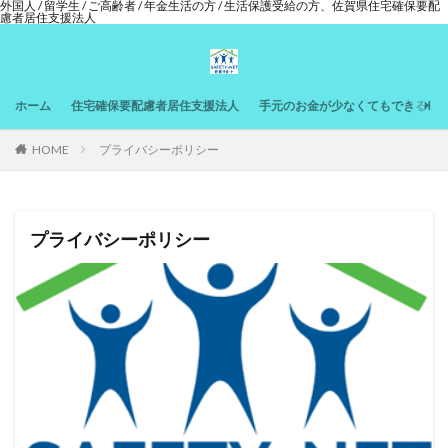
外国人 / 留学生 / ご高齢者 / 年金生活の方 / 生活保護受給の方、佐賀県住宅確保要配
慮者居住支援法人
ホーム
住宅確保要配慮者居住支援法人
手元のお金が少なくてもできるサ
HOME
プライバシーポリシー
プライバシーポリシー