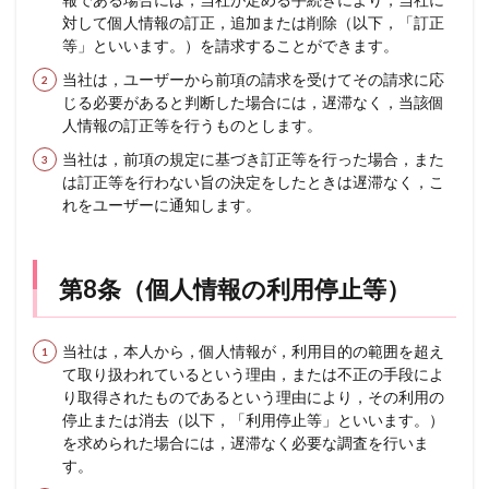
対して個人情報の訂正，追加または削除（以下，「訂正
等」といいます。）を請求することができます。
当社は，ユーザーから前項の請求を受けてその請求に応
じる必要があると判断した場合には，遅滞なく，当該個
人情報の訂正等を行うものとします。
当社は，前項の規定に基づき訂正等を行った場合，また
は訂正等を行わない旨の決定をしたときは遅滞なく，こ
れをユーザーに通知します。
第8条（個人情報の利用停止等）
当社は，本人から，個人情報が，利用目的の範囲を超え
て取り扱われているという理由，または不正の手段によ
り取得されたものであるという理由により，その利用の
停止または消去（以下，「利用停止等」といいます。）
を求められた場合には，遅滞なく必要な調査を行いま
す。