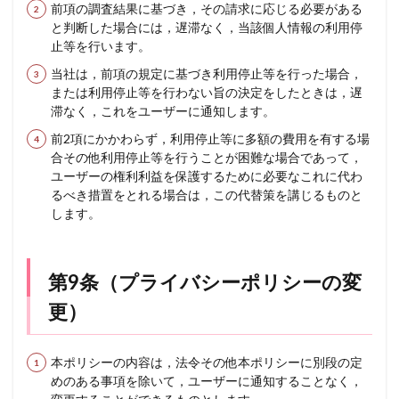
前項の調査結果に基づき，その請求に応じる必要がある
と判断した場合には，遅滞なく，当該個人情報の利用停
止等を行います。
当社は，前項の規定に基づき利用停止等を行った場合，
または利用停止等を行わない旨の決定をしたときは，遅
滞なく，これをユーザーに通知します。
前2項にかかわらず，利用停止等に多額の費用を有する場
合その他利用停止等を行うことが困難な場合であって，
ユーザーの権利利益を保護するために必要なこれに代わ
るべき措置をとれる場合は，この代替策を講じるものと
します。
第9条（プライバシーポリシーの変
更）
本ポリシーの内容は，法令その他本ポリシーに別段の定
めのある事項を除いて，ユーザーに通知することなく，