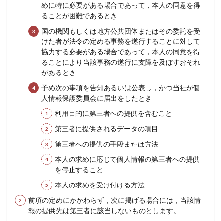
めに特に必要がある場合であって，本人の同意を得
ることが困難であるとき
国の機関もしくは地方公共団体またはその委託を受
けた者が法令の定める事務を遂行することに対して
協力する必要がある場合であって，本人の同意を得
ることにより当該事務の遂行に支障を及ぼすおそれ
があるとき
予め次の事項を告知あるいは公表し，かつ当社が個
人情報保護委員会に届出をしたとき
利用目的に第三者への提供を含むこと
第三者に提供されるデータの項目
第三者への提供の手段または方法
本人の求めに応じて個人情報の第三者への提供
を停止すること
本人の求めを受け付ける方法
前項の定めにかかわらず，次に掲げる場合には，当該情
報の提供先は第三者に該当しないものとします。