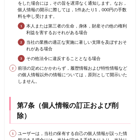
をした場合には，その旨を遅滞なく通知します。なお，
個人情報の開示に際しては，1件あたり1，000円の手数
料を申し受けます。
本人または第三者の生命，身体，財産その他の権利
利益を害するおそれがある場合
当社の業務の適正な実施に著しい支障を及ぼすおそ
れがある場合
その他法令に違反することとなる場合
前項の定めにかかわらず，履歴情報および特性情報など
の個人情報以外の情報については，原則として開示いた
しません。
第7条（個人情報の訂正および削
除）
ユーザーは，当社の保有する自己の個人情報が誤った情
報である場合には，当社が定める手続きにより，当社に