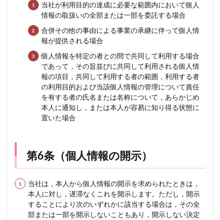
当社が利用目的の達成に必要な範囲内において個人
情報の取扱いの全部または一部を委託する場合
合併その他の事由による事業の承継に伴って個人情
報が提供される場合
個人情報を特定の者との間で共同して利用する場合
であって，その旨並びに共同して利用される個人情
報の項目，共同して利用する者の範囲，利用する者
の利用目的および当該個人情報の管理について責任
を有する者の氏名または名称について，あらかじめ
本人に通知し，または本人が容易に知り得る状態に
置いた場合
第6条（個人情報の開示）
当社は，本人から個人情報の開示を求められたときは，
本人に対し，遅滞なくこれを開示します。ただし，開示
することにより次のいずれかに該当する場合は，その全
部または一部を開示しないこともあり，開示しない決定