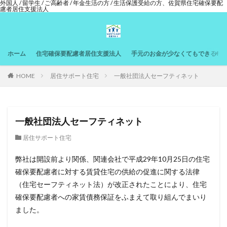
外国人 / 留学生 / ご高齢者 / 年金生活の方 / 生活保護受給の方、佐賀県住宅確保要配
慮者居住支援法人
ホーム
住宅確保要配慮者居住支援法人
手元のお金が少なくてもできるサ
HOME
居住サポート住宅
一般社団法人セーフティネット
一般社団法人セーフティネット
居住サポート住宅
弊社は開設前より関係、関連会社で平成29年10月25日の住宅
確保要配慮者に対する賃貸住宅の供給の促進に関する法律
（住宅セーフティネット法）が改正されたことにより、住宅
確保要配慮者への家賃債務保証をふまえて取り組んでまいり
ました。