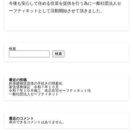
今後も安心して住める住居を提供を行う為に一般社団法人セ
ーフティネットとして活動開始させて頂きました。
検索
検索
最近の投稿
終身建物賃貸借の手続きの簡素化
家賃債務保証 令和７年１０月
令和７年１０月施工 改正住宅セーフティネット法
一般社団法人セーフティネット
最近のコメント
表示できるコメントはありません。